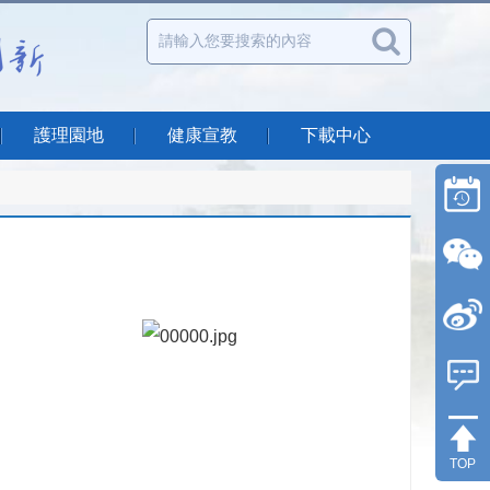
護理園地
健康宣教
下載中心
TOP