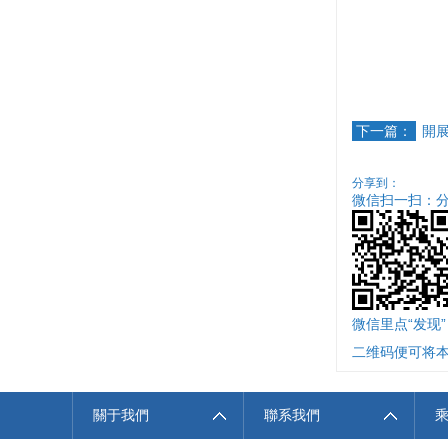
下一篇：
開
分享到：
微信扫一扫：
微信里点“发现
二维码便可将
關于我們
聯系我們