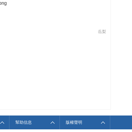
岳梨
幫助信息
版權聲明