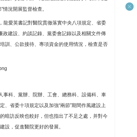
”情況開展監督檢查。
，龍愛英書記對醫院貫徹落實中央八項規定、省委
風廉政建設、約談記錄、黨委會記錄以及相關文件傳
培訓、公款接待、專項資金的使用情況，檢查是否
。
人事科、黨辦、院辦、工會、總務科、設備科、車
定、省委十項規定以及加強“兩節”期間作風建設上
的暗訪反映也較好，但也指出了不足之處，并對今
建設，促進醫院更好的發展。