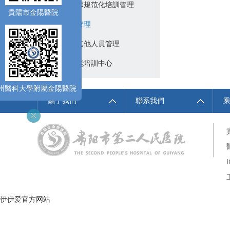
住院醫師規范化培訓管理
貴陽市金陽醫院
實習生管理
進修及其他人員管理
臨床技能培訓中心
州醫科大學附屬金陽醫院
關于我們
聯系我們
伊伊爱官方网站