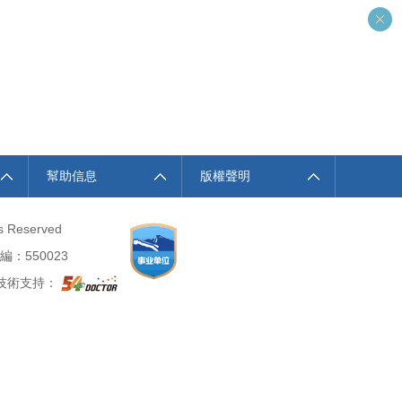
幫助信息
版權聲明
ts Reserved
編：550023
術支持：