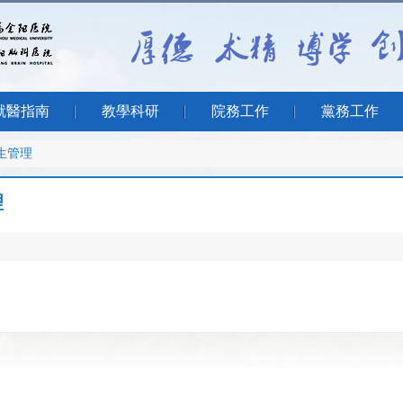
就醫指南
教學科研
院務工作
黨務工作
生管理
理