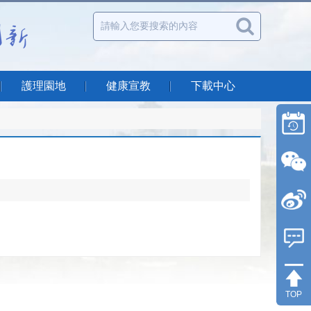
護理園地
健康宣教
下載中心
TOP