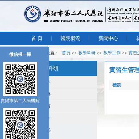
首 頁
醫院概況
新聞中心
您所在的位置：
首頁
>>
教學科研
>>
教學工作
>>
實習
微信掃一掃
教學科研
實習生管
科研工作
標題
科研平臺
貴陽市第二人民醫院
繼續教育
教學工作
教學動態